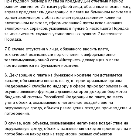
При годовом размере платы за предыдущий отчетный период
равном или менее 25 тысяч рублей лица, обязанные вносить плату,
вправе представлять декларацию о плате на бумажном носителе в
одном экземпляре с обязательным представлением копии на
электронном носителе, сформированной путем использования
электронных сервисов, указанных в пункте 5 настоящего Порядка,
за исключением случаев, установленных пунктом 7 настоящего
Порядка.
7. В случае отсутствия у лица, обязанного вносить плату,
технической возможности подключения к информационно-
телекоммуникационной сети «Интернет» декларация о плате
представляется на бумажном носителе.
8. Декларация о плате на бумажном носителе представляется
лицами, обязанными вносить плату, в территориальные органы
Федеральной службы по надзору в сфере природопользования,
осуществляющие функции администраторов доходов бюджетов
бюджетной системы Российской Федерации по плате, по месту
учета объекта, оказывающего негативное воздействие на
окружающую среду, объекта размещения отходов производства и
потребления.
В случае, если объекты, оказывающие негативное воздействие на
окружающую среду, объекты размещения отходов производства и
потребления находятся на территории разных субъектов