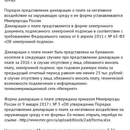
Порядок представления декларации о плате за негативное
воздействие на окружающую среду и ее форма устанавливаются
Минприроды России.
Декларация о плате представляется в форме электронного
документа, подписанного электронной подписью в соответствии с
требованиями Федерального закона от 6 апреля 2011 г. № 63-ФЗ
«Об электронной подписи».
Декларация о плате может быть представлена на бумажном
носителе в следующих случаях: при представлении декларации о
плате за 2016 г. в случае отсутствия у лица, обязанного вносить
плату, электронной подписи; при годовом размере платы за
предыдущий отчетный период равном или менее 25 тыс. рублей;
в случае отсутствия у лица, обязанного вносить плату, технической
возможности подключения к информационно-
телекоммуникационной сети «Интернет».
Форма декларации о плате утверждена приказом Минприроды
России от 9 января 2017 г. № 3 «Об утверждении Порядка
представления декларации о плате за негативное воздействие на
окружающую среду и ее формы». Ее можно открыть, перейдя по
ссылке - http://www.mnr.gov.ru/upload/iblock/2ad/forma.xlsx.