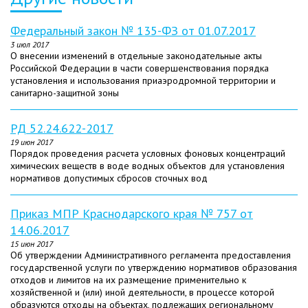
Федеральный закон № 135-ФЗ от 01.07.2017
3 июл 2017
О внесении изменений в отдельные законодательные акты
Российской Федерации в части совершенствования порядка
установления и использования приаэродромной территории и
санитарно-защитной зоны
РД 52.24.622-2017
19 июн 2017
Порядок проведения расчета условных фоновых концентраций
химических веществ в воде водных объектов для установления
нормативов допустимых сбросов сточных вод
Приказ МПР Краснодарского края № 757 от
14.06.2017
15 июн 2017
Об утверждении Административного регламента предоставления
государственной услуги по утверждению нормативов образования
отходов и лимитов на их размещение применительно к
хозяйственной и (или) иной деятельности, в процессе которой
образуются отходы на объектах, подлежащих региональному