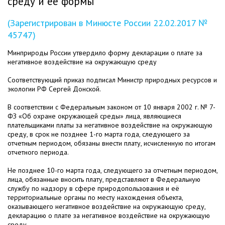
среду и ее формы"
(Зарегистрирован в Минюсте России 22.02.2017 №
45747)
Минприроды России утвердило форму декларации о плате за
негативное воздействие на окружающую среду
Соответствующий приказ подписал Министр природных ресурсов и
экологии РФ Сергей Донской.
В соответствии с Федеральным законом от 10 января 2002 г. № 7-
ФЗ «Об охране окружающей среды» лица, являющиеся
плательщиками платы за негативное воздействие на окружающую
среду, в срок не позднее 1-го марта года, следующего за
отчетным периодом, обязаны внести плату, исчисленную по итогам
отчетного периода.
Не позднее 10-го марта года, следующего за отчетным периодом,
лица, обязанные вносить плату, представляют в Федеральную
службу по надзору в сфере природопользования и её
территориальные органы по месту нахождения объекта,
оказывающего негативное воздействие на окружающую среду,
декларацию о плате за негативное воздействие на окружающую
среду.