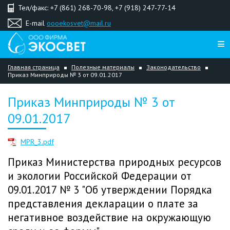
Тел/факс: +7 (861) 268-70-98, +7 (918) 247-77-14
E-mail
oooekosvet@mail.ru
Главная страница
Полезные материалы
Законодательство
Приказ Минприроды № 3 от 09.01.2017
Приказ Минприроды № 3 от
09.01.2017
MPR_3.pdf
Приказ Министерства природных ресурсов
и экологии Российской Федерации от
09.01.2017 № 3 "Об утверждении Порядка
представления декларации о плате за
негативное воздействие на окружающую