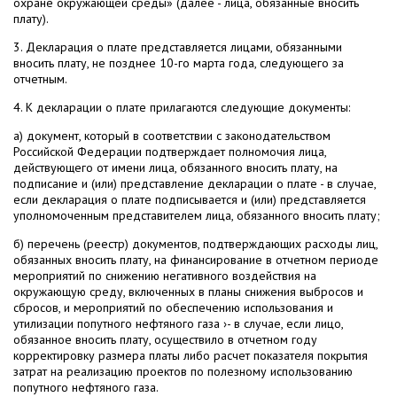
охране окружающей среды» (далее - лица, обязанные вносить
плату).
3. Декларация о плате представляется лицами, обязанными
вносить плату, не позднее 10-го марта года, следующего за
отчетным.
4. К декларации о плате прилагаются следующие документы:
а) документ, который в соответствии с законодательством
Российской Федерации подтверждает полномочия лица,
действующего от имени лица, обязанного вносить плату, на
подписание и (или) представление декларации о плате - в случае,
если декларация о плате подписывается и (или) представляется
уполномоченным представителем лица, обязанного вносить плату;
б) перечень (реестр) документов, подтверждающих расходы лиц,
обязанных вносить плату, на финансирование в отчетном периоде
мероприятий по снижению негативного воздействия на
окружающую среду, включенных в планы снижения выбросов и
сбросов, и мероприятий по обеспечению использования и
утилизации попутного нефтяного газа ›- в случае, если лицо,
обязанное вносить плату, осуществило в отчетном году
корректировку размера платы либо расчет показателя покрытия
затрат на реализацию проектов по полезному использованию
попутного нефтяного газа.