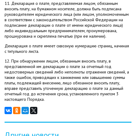
11. Декларация о плате, представляемая лицом, обязанным
вносить плату, на бумажном носителе, должна быть подписана
руководителем юридического лица (или лицом, уполномоченным
в соответствии с законодательством Российской Федерации на
подписание декларации о плате от имени юридического лица)
либо индивидуальным предпринимателем, пронумерована,
прошнурована и скреплена печатью (при ее наличии).
Декларация о плате имеет сквозную нумерацию страниц, начиная
с титульного листа.
12. При обнаружении лицом, обязанным вносить плату, в
представленной им декларации о плате за отчетный год
недостоверных сведений либо неполноты отражения сведений, а
также ошибок, приводящих к занижению или завышению суммы
платы, подлежащей внесению, лицо обязанное вносить плату,
вправе представить уточенную декларацию о плате за данный
отчетный год до истечения срока, установленного пунктом 3
настоящего Порядка.
Другие новости