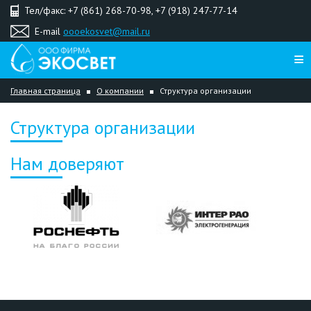
Тел/факс: +7 (861) 268-70-98, +7 (918) 247-77-14
E-mail
oooekosvet@mail.ru
Главная страница
О компании
Структура организации
Структура организации
Нам доверяют