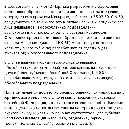
В соответствии с пунктом 2 Порядка разработки и утверждения
нормативов образования отходов и лимитов на их размещение,
утвержденного приказом Минприроды России от 25.02.2010 N 50,
предусмотрено в том числе, что в случае наличия у юридического
лица филиала(ов) и обособленных подразделений,
расположенных в пределах одного субъекта Российской
Федерации, проект нормативов образования отходов и лимитов
на их размещение (далее - ПНООЛР) может (по усмотрению
хозяйствующего субъекта) разрабатываться отдельно для
филиала(ов) и обособленного подразделения.
В случае наличия у юридического лица филиала(ов) и
обособленных подразделений, расположенных на территории
двух и более субъектов Российской Федерации, ПНООЛР
разрабатываются и утверждаются отдельно для филиала(ов) и
обособленного подразделения.
При этом является достаточно распространенной ситуация, когда у
юридического лица имеются филиалы в нескольких субъектах
Российской Федерации, которые также имеют свои обособленные
подразделения или представительства на территориях городских
округов или муниципальных районах соответствующего субъекта
Российской Федерации (например, "отделения", "офисы",
"дополнительные офисы", "операционные кассы").