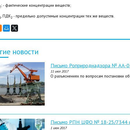
; - фактические концентрации веществ;
2
, ПДК
- предельно допустимые концентрации тех же веществ.
1
2
гие новости
Письмо Роприроднадзора № АА-03
11 июл 2017
О разъяснениях по вопросам постановки об
Письмо РПН ЦФО № 18-25/7344 о
1 июн 2017