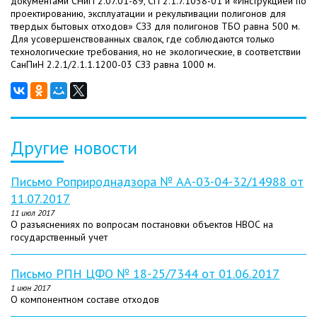
документами СНиП 2.07.01-89, СП 2.1.7.1038-01 и «Инструкцией по
проектированию, эксплуатации и рекультивации полигонов для
твердых бытовых отходов» СЗЗ для полигонов ТБО равна 500 м.
Для усовершенствованных свалок, где соблюдаются только
технологические требования, но не экологические, в соответствии
СанПиН 2.2.1/2.1.1.1200-03 СЗЗ равна 1000 м.
Другие новости
Письмо Роприроднадзора № АА-03-04-32/14988 от
11.07.2017
11 июл 2017
О разъяснениях по вопросам постановки объектов НВОС на
государственный учет
Письмо РПН ЦФО № 18-25/7344 от 01.06.2017
1 июн 2017
О компонентном составе отходов