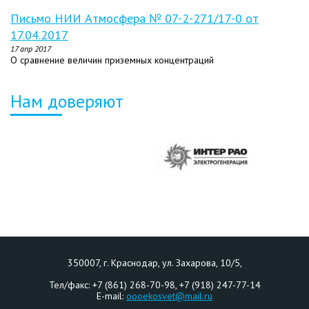
Письмо НИИ Атмосфера № 07-2-271/17-0 от
17.04.2017
17 апр 2017
О сравнение величин приземных концентраций
Нам доверяют
350007
, г.
Краснодар
,
ул. Захарова, 10/5
,
Тел/факс:
+7 (861) 268-70-98, +7 (918) 247-77-14
E-mail:
oooekosvet@mail.ru