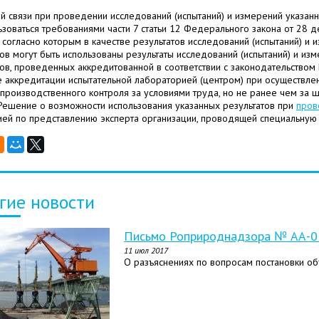
ой связи при проведении исследований (испытаний) и измерений указа
ьзоваться требованиями части 7 статьи 12 Федерального закона от 28 
, согласно которым в качестве результатов исследований (испытаний) и
ов могут быть использованы результаты исследований (испытаний) и из
ов, проведенных аккредитованной в соответствии с законодательством
е аккредитации испытательной лабораторией (центром) при осуществле
 производственного контроля за условиями труда, но не ранее чем за
 Решение о возможности использования указанных результатов при
пров
ией по представлению эксперта организации, проводящей специальную 
гие новости
Письмо Роприроднадзора № АА-03
11 июл 2017
О разъяснениях по вопросам постановки об