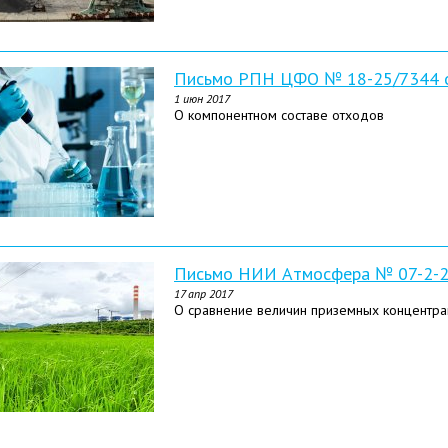
Письмо РПН ЦФО № 18-25/7344 о
1 июн 2017
О компонентном составе отходов
Письмо НИИ Атмосфера № 07-2-27
17 апр 2017
О сравнение величин приземных концентра