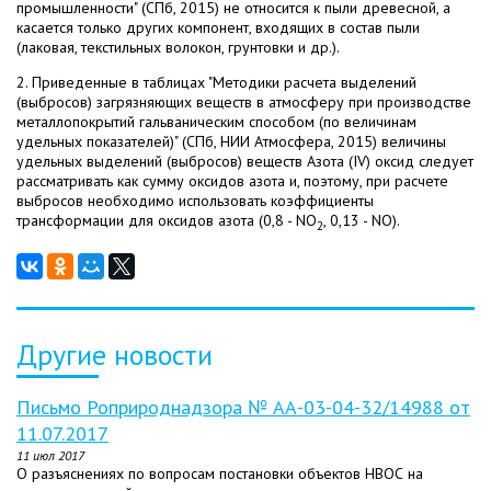
промышленности" (СПб, 2015) не относится к пыли древесной, а
касается только других компонент, входящих в состав пыли
(лаковая, текстильных волокон, грунтовки и др.).
2. Приведенные в таблицах "Методики расчета выделений
(выбросов) загрязняющих веществ в атмосферу при производстве
металлопокрытий гальваническим способом (по величинам
удельных показателей)" (СПб, НИИ Атмосфера, 2015) величины
удельных выделений (выбросов) веществ Азота (IV) оксид следует
рассматривать как сумму оксидов азота и, поэтому, при расчете
выбросов необходимо использовать коэффициенты
трансформации для оксидов азота (0,8 - NO
, 0,13 - NO).
2
Другие новости
Письмо Роприроднадзора № АА-03-04-32/14988 от
11.07.2017
11 июл 2017
О разъяснениях по вопросам постановки объектов НВОС на