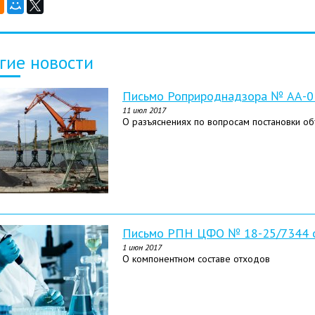
гие новости
Письмо Роприроднадзора № АА-03
11 июл 2017
О разъяснениях по вопросам постановки об
Письмо РПН ЦФО № 18-25/7344 о
1 июн 2017
О компонентном составе отходов