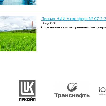
Письмо НИИ Атмосфера № 07-2-27
17 апр 2017
О сравнение величин приземных концентра