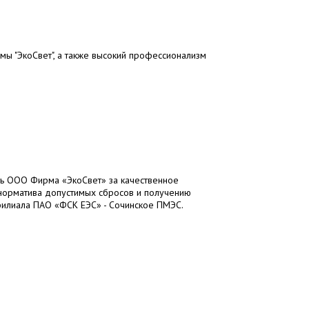
мы "ЭкоСвет", а также высокий профессионализм
ь ООО Фирма «ЭкоСвет» за качественное
 норматива допустимых сбросов и получению
илиала ПАО «ФСК ЕЭС» - Сочинское ПМЭС.