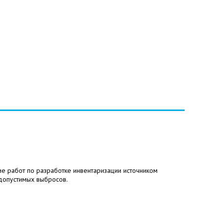
е работ по разработке инвентаризации источником
допустимых выбросов.